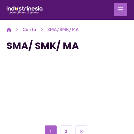
Cerita
SMA/ SMK/ MA
SMA/ SMK/ MA
1
2