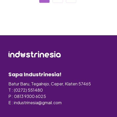
Sapa Industrinesia!
Batur Baru, Tegalrejo, Ceper, Klaten 57465
T : (0272) 551480
P : 0813 9300 6025
E :
industrinesia@gmail.com